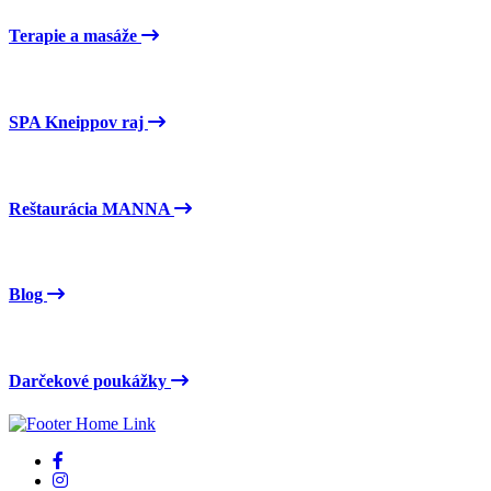
Terapie a masáže
SPA Kneippov raj
Reštaurácia MANNA
Blog
Darčekové poukážky