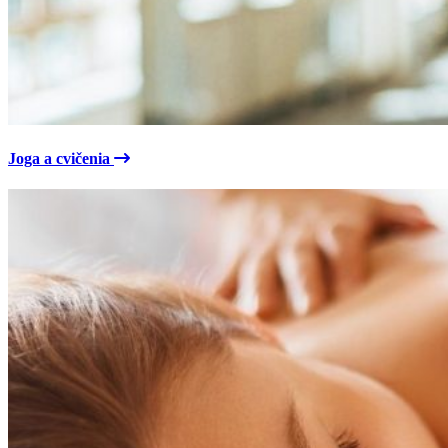
Joga a cvičenia