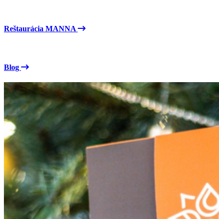
Reštaurácia MANNA
Blog