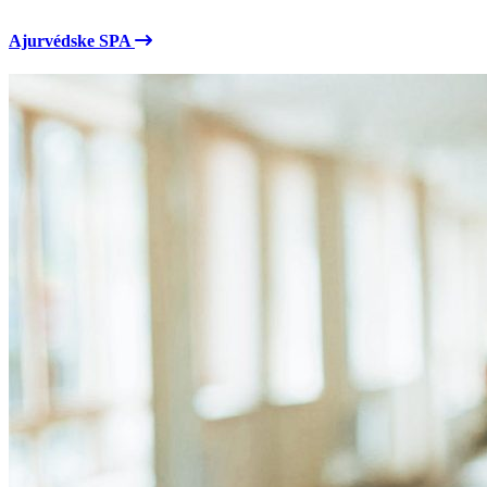
Ajurvédske SPA