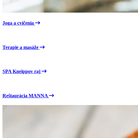
Joga a cvičenia
Terapie a masáže
SPA Kneippov raj
Reštaurácia MANNA