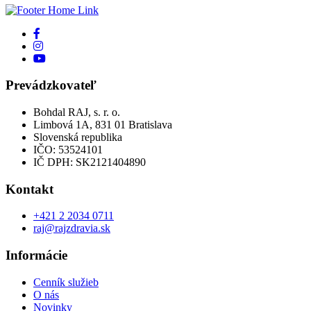
Prevádzkovateľ
Bohdal RAJ, s. r. o.
Limbová 1A, 831 01 Bratislava
Slovenská republika
IČO: 53524101
IČ DPH: SK2121404890
Kontakt
+421 2 2034 0711
raj@rajzdravia.sk
Informácie
Cenník služieb
O nás
Novinky