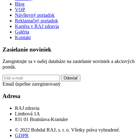
Blog
VOP
Návštevný poriadok
Reklamačný poriadok
Kariéra v RAJ zdravia
Galéria
Kontakt
Zasielanie noviniek
Zaregistrujte sa v našej databáze na zasielanie noviniek a akciových
ponúk.
Odoslať
Email úspešne zaregistrovaný
Adresa
RAJ zdravia
Limbová 1A
831 01 Bratislava-Kramáre
© 2022 Bohdal RAJ, s. r. o. Všetky práva vyhradené.
GDPR