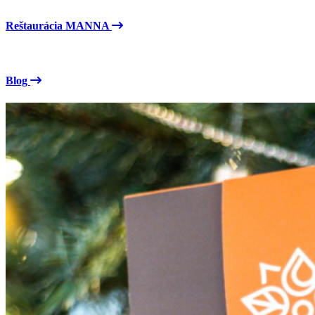
Reštaurácia MANNA
Blog