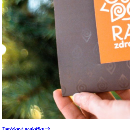
Darčekové poukážky