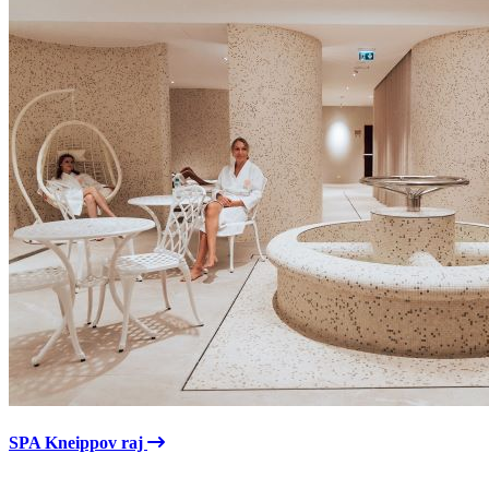
SPA Kneippov raj