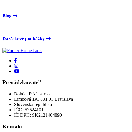
Blog
Darčekové poukážky
Prevádzkovateľ
Bohdal RAJ, s. r. o.
Limbová 1A, 831 01 Bratislava
Slovenská republika
IČO: 53524101
IČ DPH: SK2121404890
Kontakt