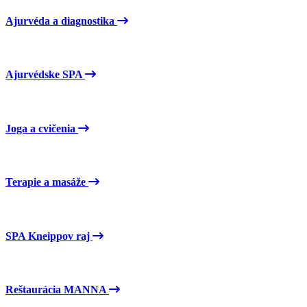
Ajurvéda a diagnostika
Ajurvédske SPA
Joga a cvičenia
Terapie a masáže
SPA Kneippov raj
Reštaurácia MANNA