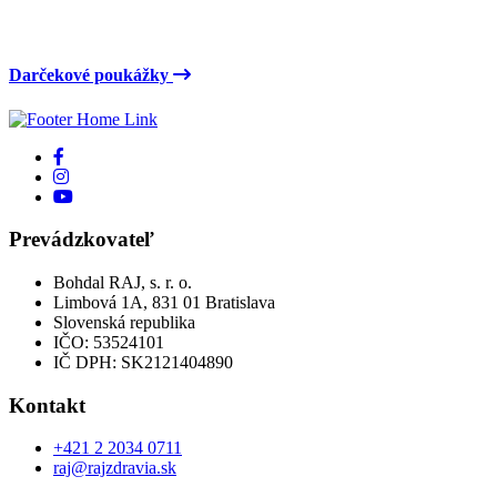
Darčekové poukážky
Prevádzkovateľ
Bohdal RAJ, s. r. o.
Limbová 1A, 831 01 Bratislava
Slovenská republika
IČO: 53524101
IČ DPH: SK2121404890
Kontakt
+421 2 2034 0711
raj@rajzdravia.sk