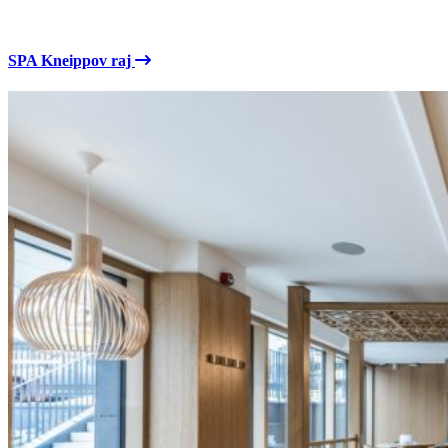
SPA Kneippov raj