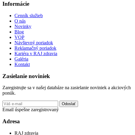
Informácie
Cenník služieb
O nás
Novinky
Blog
VOP
Návštevný poriadok
Reklamačný poriadok
Kariéra v RAJ zdravia
Galéria
Kontakt
Zasielanie noviniek
Zaregistrujte sa v našej databáze na zasielanie noviniek a akciových
ponúk.
Odoslať
Email úspešne zaregistrovaný
Adresa
RAJ zdravia