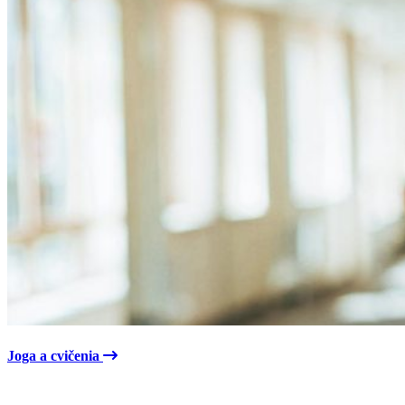
Joga a cvičenia