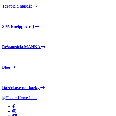
Terapie a masáže
SPA Kneippov raj
Reštaurácia MANNA
Blog
Darčekové poukážky