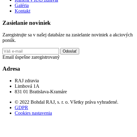
Galéria
Kontakt
Zasielanie noviniek
Zaregistrujte sa v našej databáze na zasielanie noviniek a akciových
ponúk.
Odoslať
Email úspešne zaregistrovaný
Adresa
RAJ zdravia
Limbová 1A
831 01 Bratislava-Kramáre
© 2022 Bohdal RAJ, s. r. o. Všetky práva vyhradené.
GDPR
Cookies nastavenia