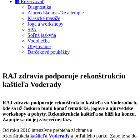
Rezervovať
Diagnostika
Ajurvédske masáže a terapie
Klasické masáže
Joga a workshopy
SPA
Soľná jaskyňa
Vodoliečba
Ubytovanie
Darčekové poukážky
RAJ zdravia podporuje rekonštrukciu
kaštieľa Voderady
RAJ zdravia podporuje rekonštrukciu kaštieľa vo Voderadoch,
kde sa už čoskoro budú konať tematické, jogové a ajurvédske
workshopy a pobyty. Rekonštrukcia kaštieľa sa blíži ku koncu.
Zapojte sa do jej záverečnej fázy.
Od roku 2016 intenzívne prebieha záchrana a
rekonštrukcia
kaštieľa Voderady
a priľahlého parku. Zapojte sa do