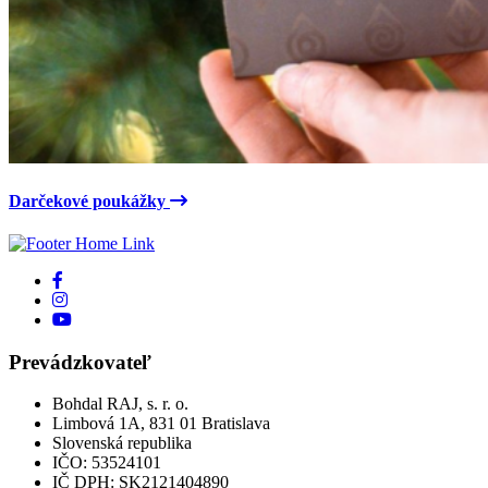
Darčekové poukážky
Prevádzkovateľ
Bohdal RAJ, s. r. o.
Limbová 1A, 831 01 Bratislava
Slovenská republika
IČO: 53524101
IČ DPH: SK2121404890