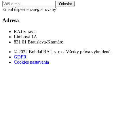
Odoslať
Email úspešne zaregistrovaný
Adresa
RAJ zdravia
Limbová 1A
831 01 Bratislava-Kramáre
© 2022 Bohdal RAJ, s. r. o. Všetky práva vyhradené.
GDPR
Cookies nastavenia