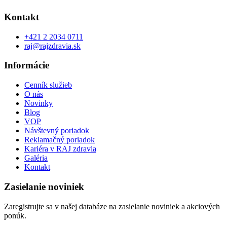
Kontakt
+421 2 2034 0711
raj@rajzdravia.sk
Informácie
Cenník služieb
O nás
Novinky
Blog
VOP
Návštevný poriadok
Reklamačný poriadok
Kariéra v RAJ zdravia
Galéria
Kontakt
Zasielanie noviniek
Zaregistrujte sa v našej databáze na zasielanie noviniek a akciových
ponúk.