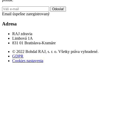
Odoslať
Email úspešne zaregistrovaný
Adresa
RAJ zdravia
Limbová 1A
831 01 Bratislava-Kramáre
© 2022 Bohdal RAJ, s. r. o. Všetky práva vyhradené.
GDPR
Cookies nastavenia