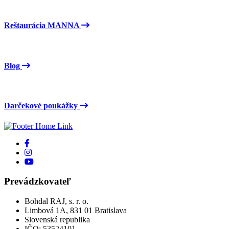
Reštaurácia MANNA
Blog
Darčekové poukážky
Prevádzkovateľ
Bohdal RAJ, s. r. o.
Limbová 1A, 831 01 Bratislava
Slovenská republika
IČO: 53524101